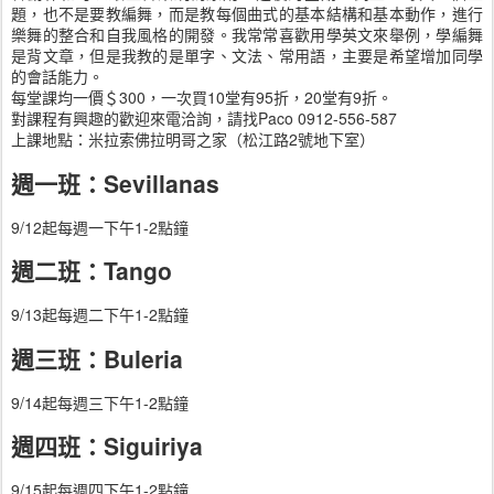
題，也不是要教編舞，而是教每個曲式的基本結構和基本動作，進行
樂舞的整合和自我風格的開發。我常常喜歡用學英文來舉例，學編舞
是背文章，但是我教的是單字、文法、常用語，主要是希望增加同學
的會話能力。
每堂課均一價＄300，一次買10堂有95折，20堂有9折。
對課程有興趣的歡迎來電洽詢，請找Paco 0912-556-587
上課地點：米拉索佛拉明哥之家（松江路2號地下室）
週一班：Sevillanas
9/12起每週一下午1-2點鐘
週二班：Tango
9/13起每週二下午1-2點鐘
週三班：Buleria
9/14起每週三下午1-2點鐘
週四班：Siguiriya
9/15起每週四下午1-2點鐘