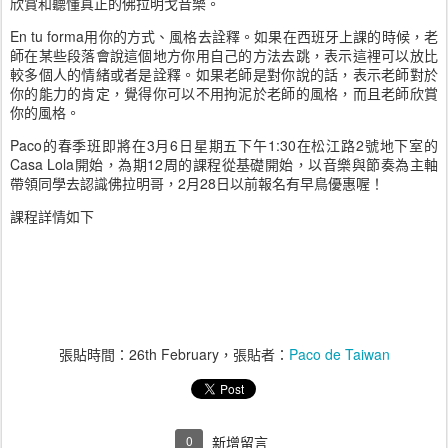
欣賞和聽懂真正的佛拉明戈音樂。
En tu forma用你的方式、風格去詮釋。如果在西班牙上課的時候，老
師在某些段落會說這個地方你用自己的方法去跳，表示這裡可以放比
較多個人的情緒或者是詮釋。如果老師是對你說的話，表示老師對於
你的能力的肯定，覺得你可以不用拘泥於老師的風格，而且老師欣賞
你的風格。
Paco的春季班即將在3月6日星期五下午1:30在松江路2號地下室的
Casa Lola開始，為期12周的課程從基礎開始，以音樂與節奏為主軸
帶領同學去認識佛拉明哥，2月28日以前報名有早鳥優惠喔！
課程詳情如下
張貼時間：
26th February
，張貼者：
Paco de Taiwan
0
新增留言