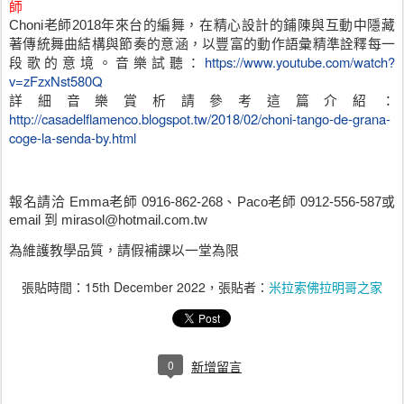
師
Choni老師2018年來台的編舞，在精心設計的鋪陳與互動中隱藏
著傳統舞曲結構與節奏的意涵，以豐富的動作語彙精準詮釋每一
https://www.youtube.com/watch?
段歌的意境。
音樂試聽：
v=zFzxNst580Q
詳細音樂賞析請參考這篇介紹：
http://casadelflamenco.blogspot.tw/2018/02/choni-tango-de-grana-
coge-la-senda-by.html
報名請洽 Emma老師 0916-862-268、Paco老師 0912-556-587或
email 到 mirasol@hotmail.com.tw
為維護教學品質，請假補課以一堂為限
張貼時間：
15th December 2022
，張貼者：
米拉索佛拉明哥之家
0
新增留言