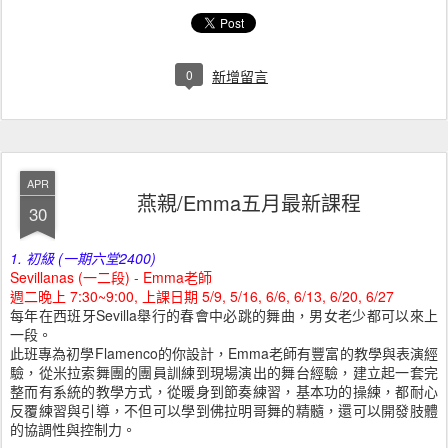
0
新增留言
APR
燕親/Emma五月最新課程
30
1. 初級 (一期六堂2400)
Sevillanas (一二段) - Emma老師
週二晚上 7:30~9:00, 上課日期 5/9, 5/16, 6/6, 6/13, 6/20, 6/27
每年在西班牙Sevilla舉行的春會中必跳的舞曲，男女老少都可以來上
一段。
此班專為初學Flamenco的你設計，Emma老師有豐富的教學與表演經
驗，從米拉索舞團的團員訓練到現場演出的舞台經驗，建立起一套完
整而有系統的教學方式，從暖身到節奏練習，基本功的操練，都耐心
反覆練習與引導，不但可以學到佛拉明哥舞的精髓，還可以開發肢體
的協調性與控制力。