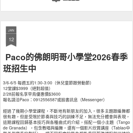
JAN
12
Paco的佛朗明哥小學堂2026春季
班招生中
3/6-6/5 每週五的1:30-3:00（休兒童節跟勞動節）
12堂課$3999（絕對超值）
2/28前報名享早鳥優惠價$3600
報名請洽Paco：0912556587或臉書訊息（Messenger）
經過了幾期小學堂課程，不斷地有新朋友的加入，很多主題跟編舞都
很有趣，但是受限於節奏與技巧的訓練不足，無法充分體會與表現，
這期課程回歸基本技巧與各種曲式的介紹，搭配一個小主題（Tango
de Granada），包含教唱與編舞，還有一個影片欣賞講座（Tablao中