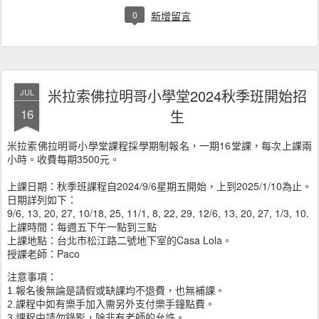
0
新增留言
米拉索佛拉明哥小學堂2024秋季班開始招
JUL
16
生
米拉索佛拉明哥小學堂課程採學期制報名，一期16堂課，每次上課兩
小時。收費每期3500元。
上課日期：秋季班課程自2024/9/6星期五開始，上到2025/1/10為止。
日期詳列如下：
9/6, 13, 20, 27, 10/18, 25, 11/1, 8, 22, 29, 12/6, 13, 20, 27, 1/3, 10.
上課時間：每週五下午一點到三點
上課地點：台北市松江路二號地下室的Casa Lola。
授課老師：Paco
注意事項：
1.報名後無論是請假或缺課均不退費，也無補課。
2.課程中如有樂手加入需另外支付樂手鐘點費。
3.課程中請勿錄影，除非有老師的允許。