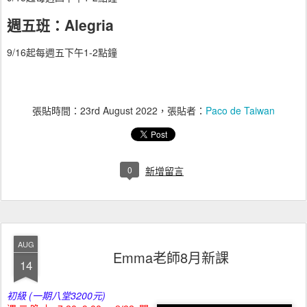
週五班：Alegria
9/16起每週五下午1-2點鐘
張貼時間：
23rd August 2022
，張貼者：
Paco de Taiwan
0
新增留言
AUG
Emma老師8月新課
14
初級 (一期八堂3200元)