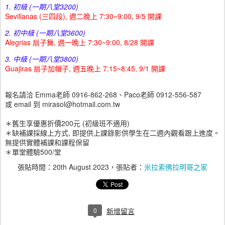
1. 初級
(一期八堂3200)
Sevillanas (三四段),
週二晚上 7:30~9:00, 9/5 開課
2. 初中級 (一期八堂3600)
Alegrias 扇子舞,
週一晚上 7:30~9:00, 8/28 開課
3. 中級 (一期八堂3800)
Guajiras 扇子加帽子,
週五晚上 7:15~8:45, 9/1 開課
報名請洽 Emma老師 0916-862-268、Paco老師 0912-556-587
或 email 到 mirasol@hotmail.com.tw
＊舊生享優惠折價200元 (初級班不適用)
＊缺補課採線上方式, 即提供上課錄影供學生在二週內觀看跟上進度。
無提供實體補課和課程保留
＊單堂體驗500/堂
張貼時間：
20th August 2023
，張貼者：
米拉索佛拉明哥之家
0
新增留言