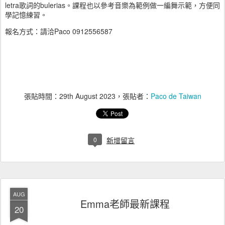
letra歌詞的bulerias。課程也以參考音樂為範例做一編舞示範，方便同
學記憶練習。
報名方式：請洽Paco 0912556587
張貼時間：
29th August 2023
，張貼者：
Paco de Taiwan
0
新增留言
AUG
Emma老師最新課程
20