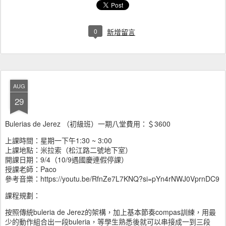
0
新增留言
AUG
29
Bulerias de Jerez （初級班）一期八堂費用：＄3600
上課時間：星期一下午1:30 ~ 3:00
上課地點：米拉索（松江路二號地下室）
開課日期：9/4（10/9遇國慶連假停課）
授課老師：Paco
參考音樂：https://youtu.be/RfnZe7L7KNQ?si=pYn4rNWJ0VprnDC9
課程規劃：
按照傳統buleria de Jerez的架構，加上基本節奏compas訓練，用最
少的動作組合出一段buleria，等學生熟悉後就可以串接成一到三段