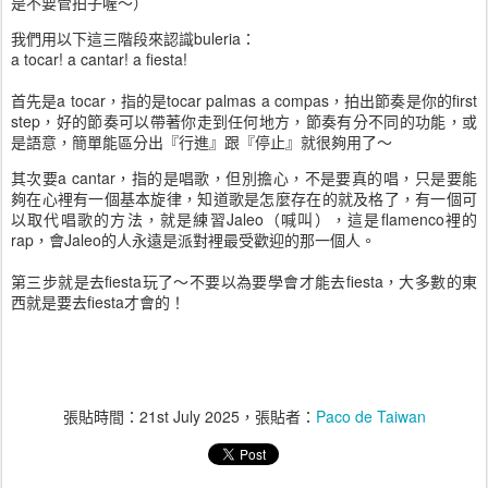
是不要管拍子喔～）
我們用以下這三階段來認識buleria：
a tocar! a cantar! a fiesta!
首先是a tocar，指的是tocar palmas a compas，
拍出節奏是你的first 
step，好的節奏可以帶著你走到任何地方，節奏有分不同的功能，或
是語意，簡單能區分出『行進』跟『停止』就很夠用了～
其次要a cantar，指的是唱歌，但別擔心，不是要真的唱，只是要能
夠在心裡有一個基本旋律，知道歌是怎麼存在的就及格了，有一個可
以取代唱歌的方法，就是練習Jaleo（喊叫），這是flamenco裡的
rap，會Jaleo的人永遠是派對裡最受歡迎的那一個人。
第三步就是去fiesta玩了～不要以為要學會才能去fiesta，大多數的東
西就是要去fiesta才會的！
張貼時間：
21st July 2025
，張貼者：
Paco de Taiwan