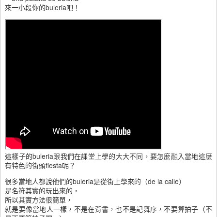
來一小段你的buleria吧！
這樣子的buleria
跟我們在課堂上學的大大不同，
要怎麼融入當地這麼
有特色的街頭fiesta呢？
很多當地人都說他們的buleria是從街上學來的（de la calle）
是名符其實的玩出來的，
所以其實方法很簡單，
就是要像當地人一樣，
不是在背書，也不是記舞序，不要算拍子（不