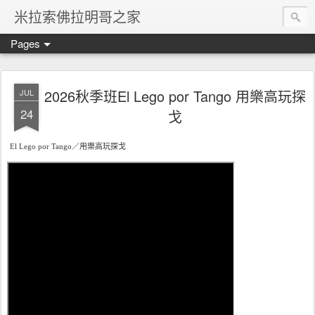
米拉索佛拉明哥之家
Pages
2026秋季班El Lego por Tango 用樂高玩探
JUL
24
戈
El Lego por Tango／
用樂高玩探戈