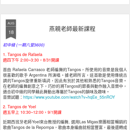
AUG
燕親老師最新課程
18
初中級 (一期八堂3600)
1. Tangos de Rafaela
週四下午 2:00~3:30，8/31開課
首由 Rafaela Carrasco 老師編舞的Tangos，所使用的音樂是我個人
很喜歡的歌手 Argentina 所演唱。據老師所言，這首歌是使用傳統古
調的Tangos旋律重新填詞，因此有別於其他較熟悉的Tangos音樂。
在老師的編舞創意之下，巧妙的將Tangos的節奏與動作融入音樂中，
適合初中級的同學藉此舞動出專屬於Tangos的韻味及趣味。
音樂試聽：
https://www.youtube.com/watch?v=hqEe_55nROY
2. Tangos de Yoel
週五早上 10:30~12:00，9/1開課
近期西班牙老師Yoel來台教授的編舞, 選用Las Migas樂團相當暢銷的
歌曲Tangos de la Repompa，歌曲本身編曲就相當豐富，最後還轉成