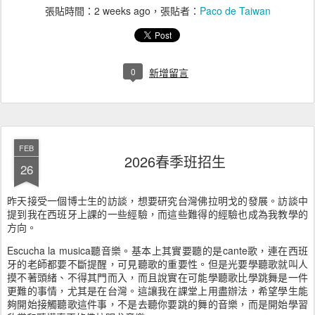
張貼時間：
2 weeks ago
，張貼者：
Paco de Taiwan
0
新增留言
FEB
2026春季班招生
26
昨天接受一個博士生的訪談，想要研究台灣佛拉明戈的發展。訪談中
提到我在西班牙上課的一些經驗，而這些難得的經驗也成為我教學的
方向。
Escucha la musica聽音樂。基本上其實要聽的是cante歌，連在西班
牙的老師都要不斷提醒，可見聽歌的重要性。但是光要學聽歌就叫人
摸不著頭緒、不得其門而入，而且說實在可能學聽歌比學跳舞是一件
更難的事情，尤其是在台灣。這讓我在課堂上用盡辦法，希望學生能
夠開始接觸聽歌這件事，不是去聽你要跳的舞的音樂，而是開始學習